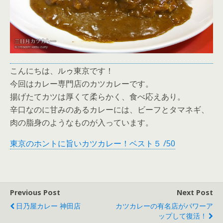
こんにちは、ルゥ東京です！
今回はカレー専門店のカツカレーです。
揚げたてカツは厚くて柔らかく、食べ応えあり。
辛口なのに甘みのあるカレーには、ビーフとタマネギ、
肉の脂身のようなものが入っています。
東京のホントに旨いカツカレー！ベスト５ /50
Previous Post
Next Post
日乃屋カレー 神田店
カツカレーの有名店がパワーア
ップして復活！